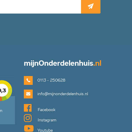
mijn
Onderdelenhuis
.nl
0113 - 250628
9,3
info@mijnonderdelenhuis.nl
Facebook
en
Instagram
Youtube