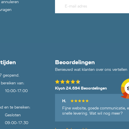
 annuleren
 vragen
tijden
Beoordelingen
Benieuwd wat klanten over ons vertellen
7 geopend.
 bereiken van:
Kiyoh 24.694 Beoordelingen
10:00-17:00
H.
d en te bereiken:
Fijne website, goede communicatie, 
snelle levering. Wat wil nog meer?
Gesloten
09:00-17:30