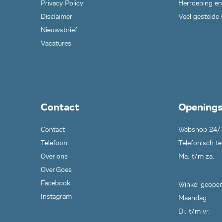
Privacy Policy
Herroeping en
Disclaimer
Veel gestelde
Nieuwsbrief
Vacatures
Contact
Openings
Contact
Webshop 24/
Telefoon
Telefonisch te
Over ons
Ma. t/m za.
Over Goes
Facebook
Winkel geopen
Instagram
Maandag
Di. t/m vr.