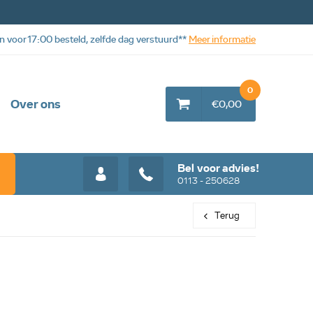
n voor 17:00 besteld, zelfde dag verstuurd**
Meer informatie
0
Over ons
€0,00
Bel voor advies!
0113 - 250628
Terug