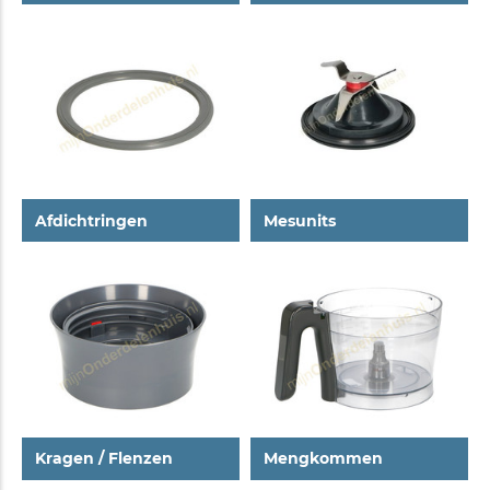
Afdichtringen
Mesunits
Kragen / Flenzen
Mengkommen