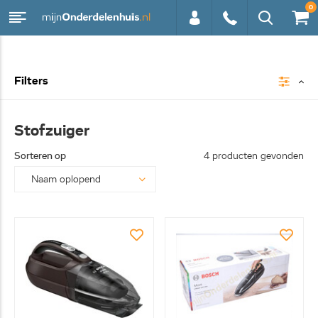
0
0113 -
Filters
250628
Stofzuiger
Sorteren op
4 producten gevonden