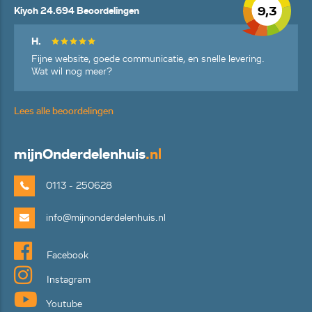
9,3
Kiyoh 24.694 Beoordelingen
H.
Fijne website, goede communicatie, en snelle levering.
Wat wil nog meer?
Lees alle beoordelingen
mijn
Onderdelenhuis
.nl
0113 - 250628
info@mijnonderdelenhuis.nl
Facebook
Instagram
Youtube