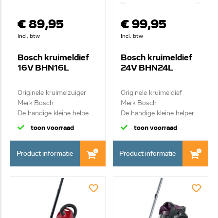
€ 89,95
€ 99,95
Incl. btw
Incl. btw
Bosch kruimeldief
Bosch kruimeldief
16V BHN16L
24V BHN24L
Originele kruimelzuiger
Originele kruimeldief
Merk Bosch
Merk Bosch
De handige kleine helpe...
De handige kleine helper
...
toon voorraad
toon voorraad
Product informatie
Product informatie