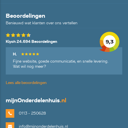
Beoordelingen
Benieuwd wat klanten over ons vertellen
9,3
Kiyoh 24.694 Beoordelingen
H.
Fijne website, goede communicatie, en snelle levering.
Wat wil nog meer?
Lees alle beoordelingen
mijn
Onderdelenhuis
.nl
0113 - 250628
info@mijnonderdelenhuis.nl