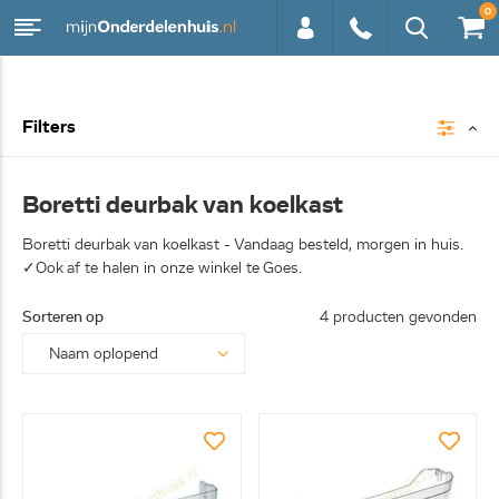
0
0113 -
Filters
250628
Boretti deurbak van koelkast
Boretti deurbak van koelkast - Vandaag besteld, morgen in huis.
✓Ook af te halen in onze winkel te Goes.
Sorteren op
4 producten gevonden