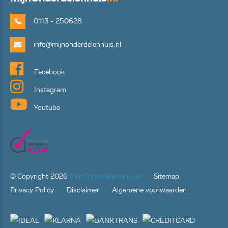
0113 - 250628
info@mijnonderdelenhuis.nl
Facebook
Instagram
Youtube
© Copyright
2026
MijnOnderdelenHuis.nl
Sitemap
Privacy Policy
Disclaimer
Algemene voorwaarden