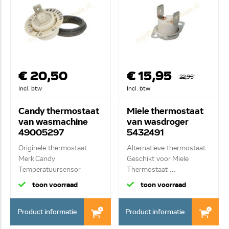
€ 20,50
€ 15,95
22,95
Incl. btw
Incl. btw
Candy thermostaat
Miele thermostaat
van wasmachine
van wasdroger
49005297
5432491
Originele thermostaat
Alternatieve thermostaat
Merk Candy
Geschikt voor Miele
Temperatuursensor
Thermostaat ...
toon voorraad
toon voorraad
Product informatie
Product informatie