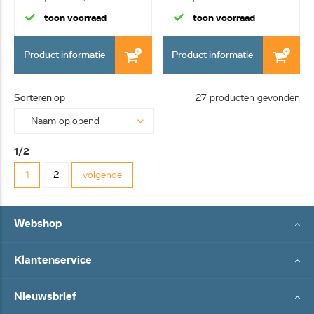
120mm
kabel
toon voorraad
toon voorraad
Product informatie
Product informatie
Sorteren op
27 producten gevonden
1/2
1
2
volgende
Webshop
Klantenservice
Nieuwsbrief