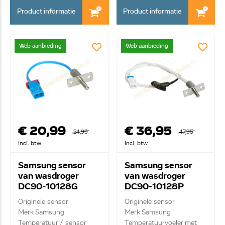
Product informatie
Product informatie
Web aanbieding
Web aanbieding
€ 20,99
€ 36,95
24,99
47,95
Incl. btw
Incl. btw
Samsung sensor
Samsung sensor
van wasdroger
van wasdroger
DC90-10128G
DC90-10128P
Originele sensor
Originele sensor
Merk Samsung
Merk Samsung
Temperatuur / sensor
Temperatuurvoeler met