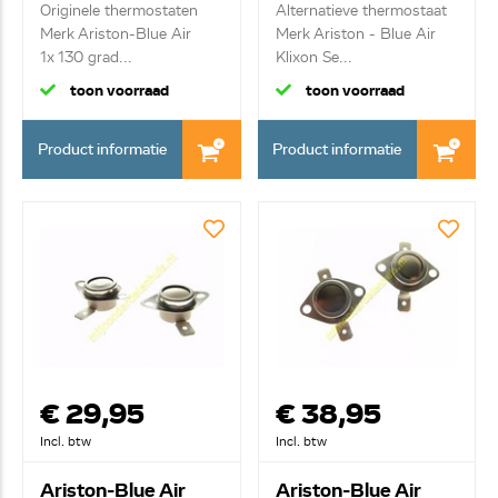
C00095566
C00116598
Originele thermostaten
Alternatieve thermostaat
Merk Ariston-Blue Air
Merk Ariston - Blue Air
1x 130 grad...
Klixon Se...
toon voorraad
toon voorraad
Product informatie
Product informatie
€ 29,95
€ 38,95
Incl. btw
Incl. btw
Ariston-Blue Air
Ariston-Blue Air