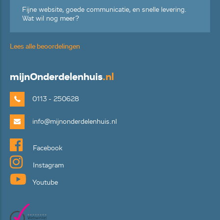
Fijne website, goede communicatie, en snelle levering.
Wat wil nog meer?
Lees alle beoordelingen
mijn
Onderdelenhuis
.nl
0113 - 250628
info@mijnonderdelenhuis.nl
Facebook
Instagram
Youtube