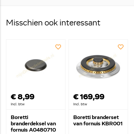
Misschien ook interessant
€ 8,99
€ 169,99
Incl. btw
Incl. btw
Boretti
Boretti branderset
branderdeksel van
van fornuis KBR001
fornuis A0480710