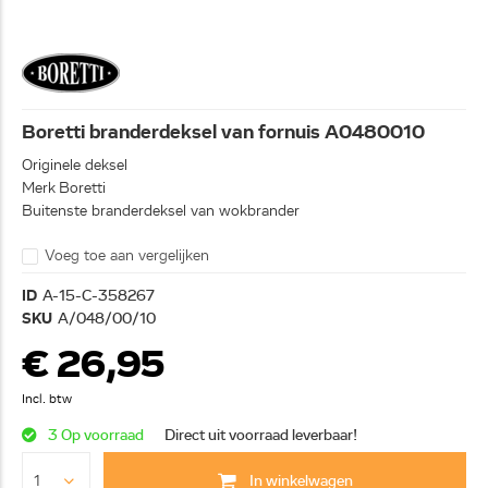
Boretti branderdeksel van fornuis A0480010
Originele deksel
Merk Boretti
Buitenste branderdeksel van wokbrander
Voeg toe aan vergelijken
ID
A-15-C-358267
SKU
A/048/00/10
€ 26,95
Incl. btw
3 Op voorraad
Direct uit voorraad leverbaar!
In winkelwagen