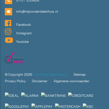
0113 - 250628
info@mijnonderdelenhuis.nl
Facebook
Instagram
Youtube
© Copyright
2026
MijnOnderdelenHuis.nl
Sitemap
Privacy Policy
Disclaimer
Algemene voorwaarden