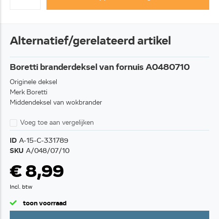
Alternatief/gerelateerd artikel
Boretti branderdeksel van fornuis A0480710
Originele deksel
Merk Boretti
Middendeksel van wokbrander
Voeg toe aan vergelijken
ID
A-15-C-331789
SKU
A/048/07/10
€ 8,99
Incl. btw
toon voorraad