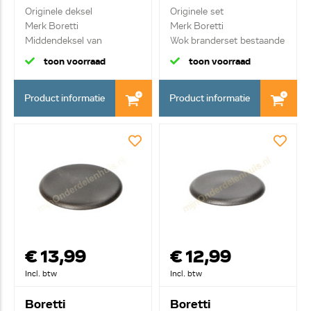
Originele deksel
Originele set
Merk Boretti
Merk Boretti
Middendeksel van
Wok branderset bestaande
wokbrander
uit ke...
toon voorraad
toon voorraad
Product informatie
Product informatie
€ 13,99
€ 12,99
Incl. btw
Incl. btw
Boretti
Boretti