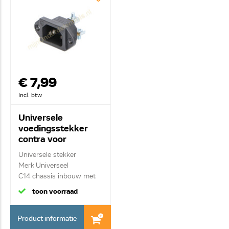
€ 7,99
Incl. btw
Universele
voedingsstekker
contra voor
apparaten C14
Universele stekker
Merk Universeel
C14 chassis inbouw met
...
toon voorraad
Product informatie