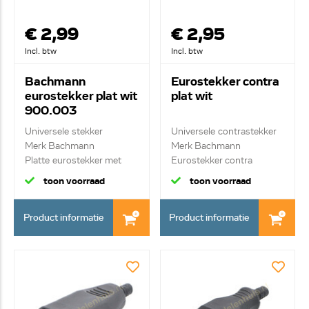
€ 2,99
€ 2,95
Incl. btw
Incl. btw
Bachmann
Eurostekker contra
eurostekker plat wit
plat wit
900.003
Universele stekker
Universele contrastekker
Merk Bachmann
Merk Bachmann
Platte eurostekker met
Eurostekker contra
sc...
toon voorraad
toon voorraad
Product informatie
Product informatie