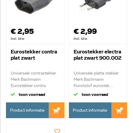
€ 2,95
€ 2,99
Incl. btw
Incl. btw
Eurostekker contra
Eurostekker electra
plat zwart
plat zwart 900.002
Universele contrastekker
Universele platte stekker
Merk Bachmann
Merk Bachmann
Eurostekker contra
Kunststof eurostek...
toon voorraad
toon voorraad
Product informatie
Product informatie