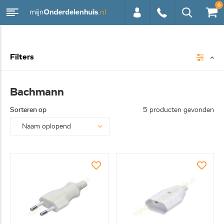
0
0113 -
Filters
250628
Bachmann
Sorteren op
5 producten gevonden