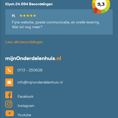
9,3
Kiyoh 24.694 Beoordelingen
H.
Fijne website, goede communicatie, en snelle levering.
Wat wil nog meer?
Lees alle beoordelingen
mijn
Onderdelenhuis
.nl
0113 - 250628
info@mijnonderdelenhuis.nl
Facebook
Instagram
Youtube