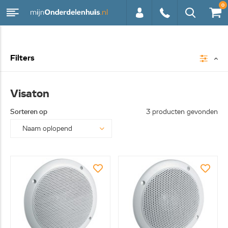
0
0113 -
Filters
250628
Visaton
Sorteren op
3 producten gevonden