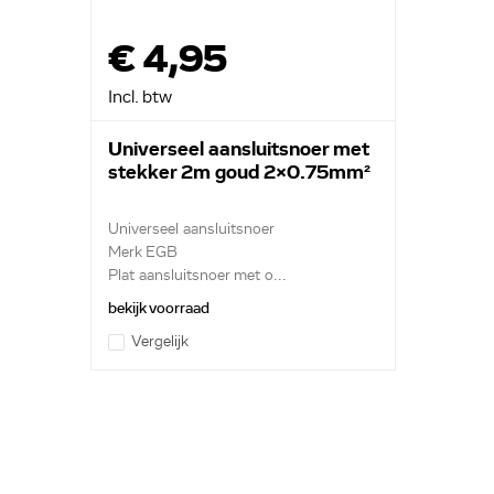
€ 4,95
Incl. btw
Universeel aansluitsnoer met
stekker 2m goud 2x0.75mm²
Universeel aansluitsnoer
Merk EGB
Plat aansluitsnoer met o...
bekijk voorraad
Vergelijk