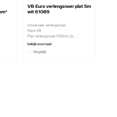
VB Euro verlengsnoer plat 5m
mm²
wit 61089
Universeel verlengsnoer
Merk VB
Plat verlengsnoer 500cm 2x...
bekijk voorraad
Vergelijk