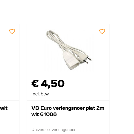
€ 4,50
Incl. btw
 wit
VB Euro verlengsnoer plat 2m
wit 61088
Universeel verlengsnoer