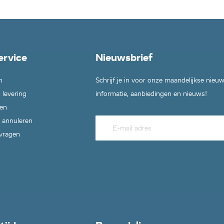
ervice
Nieuwsbrief
n
Schrijf je in voor onze maandelijkse nieu
 levering
informatie, aanbiedingen en nieuws!
en
 annuleren
 vragen