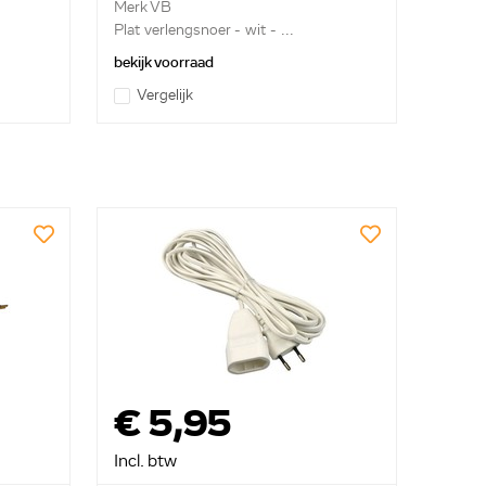
Merk VB
Plat verlengsnoer - wit - ...
bekijk voorraad
Vergelijk
€ 5,95
Incl. btw