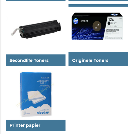
Secondlife Toners
Originele Toners
Printer papier