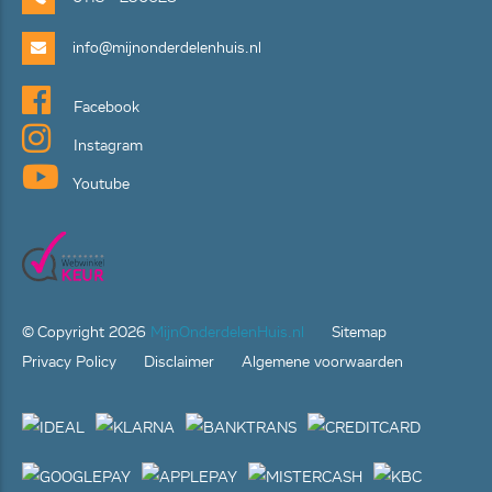
info@mijnonderdelenhuis.nl
Facebook
Instagram
Youtube
© Copyright
2026
MijnOnderdelenHuis.nl
Sitemap
Privacy Policy
Disclaimer
Algemene voorwaarden