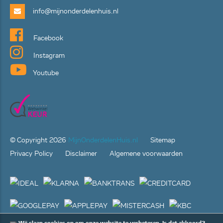
info@mijnonderdelenhuis.nl
Facebook
Instagram
Youtube
© Copyright
2026
MijnOnderdelenHuis.nl
Sitemap
Privacy Policy
Disclaimer
Algemene voorwaarden
Wij slaan cookies op om onze website te verbeteren. Is dat akkoord?