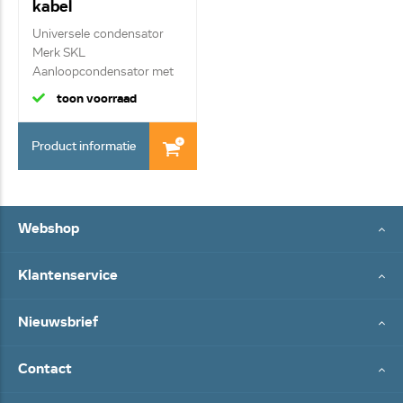
kabel
Universele condensator
Merk SKL
Aanloopcondensator met
kab...
toon voorraad
Product informatie
Webshop
Klantenservice
Nieuwsbrief
Contact