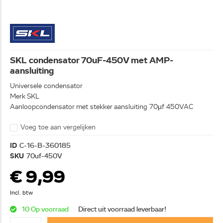
SKL condensator 70uF-450V met AMP-
aansluiting
Universele condensator
Merk SKL
Aanloopcondensator met stekker aansluiting 70µf 450VAC
Voeg toe aan vergelijken
ID
C-16-B-360185
SKU
70uf-450V
€ 9,99
Incl. btw
10 Op voorraad
Direct uit voorraad leverbaar!