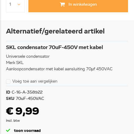
In winkelwagen
Alternatief/gerelateerd artikel
SKL condensator 70uF-450V met kabel
Universele condensator
Merk SKL
Aanloopcondensator met kabel aansluiting 70µf 450VAC
Voeg toe aan vergelijken
ID
C-16-A-358922
SKU
70uF-450VAC
€ 9,99
Incl. btw
toon voorraad