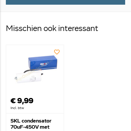
Misschien ook interessant
€ 9,99
Incl. btw
SKL condensator
70uF-450V met