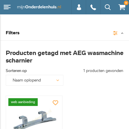
0
0113 -
Filters
250628
Producten getagd met AEG wasmachine
scharnier
Sorteren op
1 producten gevonden
web aanbieding