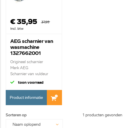
€ 35,95
37,95
Incl. btw
AEG scharnier van
wasmachine
1327662001
Origineel scharnier
Merk AEG
Scharnier van vuldeur
toon voorraad
Product informatie
Sorteren op
1 producten gevonden