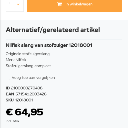
In winkelwagen
Alternatief/gerelateerd artikel
Nilfisk slang van stofzuiger 12018001
Originele stofzuigerslang
Merk Nilfisk
Stofzuigerslang compleet
Voeg toe aan vergelijken
ID
2100000270408
EAN
5715492003426
SKU
12018001
€ 64,95
Incl. btw