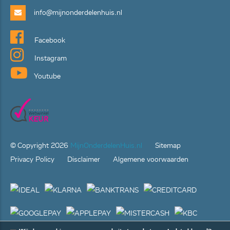
info@mijnonderdelenhuis.nl
Facebook
Instagram
Youtube
© Copyright
2026
MijnOnderdelenHuis.nl
Sitemap
Privacy Policy
Disclaimer
Algemene voorwaarden