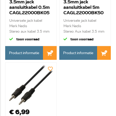
3.5mm jack
3.5mm jack
aansluitkabel 0.5m
aansluitkabel 5m
CAGL22000BK05
CAGL22000BK50
Universele jack kabel
Universele jack kabel
Merk Nedis
Merk Nedis
Stereo aux kabel 3.5 mm
Stereo Aux kabel 3.5 mm
M...
M...
toon voorraad
toon voorraad
Product informatie
Product informatie
€ 6,99