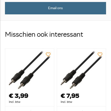
Email ons
Misschien ook interessant
€ 3,99
€ 7,95
Incl. btw
Incl. btw