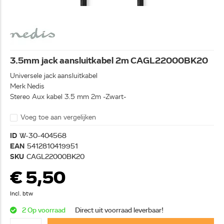
3.5mm jack aansluitkabel 2m CAGL22000BK20
Universele jack aansluitkabel
Merk Nedis
Stereo Aux kabel 3.5 mm 2m -Zwart-
Voeg toe aan vergelijken
ID
W-30-404568
EAN
5412810419951
SKU
CAGL22000BK20
€ 5,50
Incl. btw
2 Op voorraad
Direct uit voorraad leverbaar!