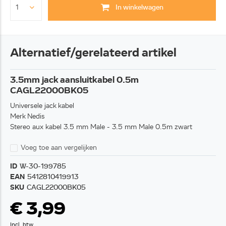
In winkelwagen
Alternatief/gerelateerd artikel
3.5mm jack aansluitkabel 0.5m
CAGL22000BK05
Universele jack kabel
Merk Nedis
Stereo aux kabel 3.5 mm Male - 3.5 mm Male 0.5m zwart
Voeg toe aan vergelijken
ID
W-30-199785
EAN
5412810419913
SKU
CAGL22000BK05
€ 3,99
Incl. btw