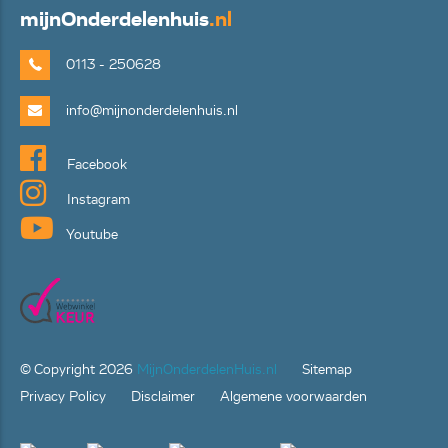
mijn
Onderdelenhuis
.nl
0113 - 250628
info@mijnonderdelenhuis.nl
Facebook
Instagram
Youtube
© Copyright
2026
MijnOnderdelenHuis.nl
Sitemap
Privacy Policy
Disclaimer
Algemene voorwaarden