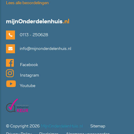
Lees alle beoordelingen
mijn
Onderdelenhuis
.nl
0113 - 250628
info@mijnonderdelenhuis.nl
Facebook
Instagram
Youtube
© Copyright
2026
MijnOnderdelenHuis.nl
Sitemap