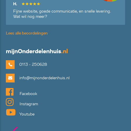
H.
Fijne website, goede communicatie, en snelle levering.
Wat wil nog meer?
Lees alle beoordelingen
mijn
Onderdelenhuis
.nl
0113 - 250628
info@mijnonderdelenhuis.nl
Facebook
Instagram
Youtube