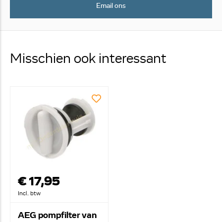
Email ons
Misschien ook interessant
€ 17,95
Incl. btw
AEG pompfilter van