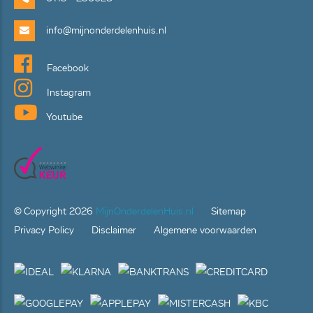
info@mijnonderdelenhuis.nl
Facebook
Instagram
Youtube
© Copyright
2026
MijnOnderdelenHuis.nl
Sitemap
Privacy Policy
Disclaimer
Algemene voorwaarden