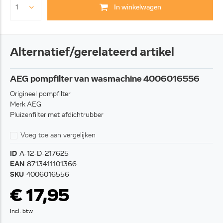
In winkelwagen
Alternatief/gerelateerd artikel
AEG pompfilter van wasmachine 4006016556
Origineel pompfilter
Merk AEG
Pluizenfilter met afdichtrubber
Voeg toe aan vergelijken
ID
A-12-D-217625
EAN
8713411101366
SKU
4006016556
€ 17,95
Incl. btw