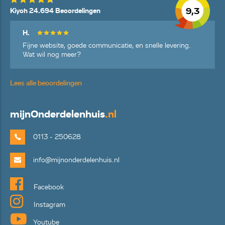
9,3
Kiyoh 24.694 Beoordelingen
H.
Fijne website, goede communicatie, en snelle levering.
Wat wil nog meer?
Lees alle beoordelingen
mijn
Onderdelenhuis
.nl
0113 - 250628
info@mijnonderdelenhuis.nl
Facebook
Instagram
Youtube