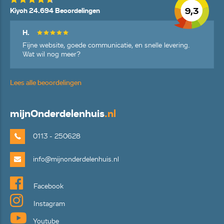
9,3
Kiyoh 24.694 Beoordelingen
H.
Fijne website, goede communicatie, en snelle levering.
Wat wil nog meer?
Lees alle beoordelingen
mijn
Onderdelenhuis
.nl
0113 - 250628
info@mijnonderdelenhuis.nl
Facebook
Instagram
Youtube