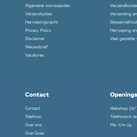
Algemene voorwaarden
Verzendkoste
Verzendopties
Verzending en
Herroepingsrecht
Betaalmethod
Privacy Policy
Herroeping en
Disclaimer
Veel gestelde
Nieuwsbrief
Vacatures
Contact
Openings
Contact
Webshop 24/
Telefoon
Telefonisch te
Over ons
Ma. t/m za.
Over Goes