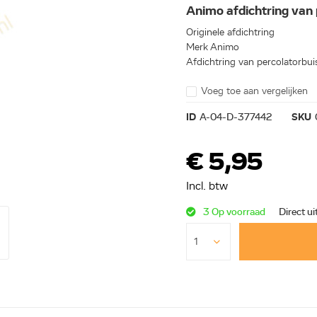
Animo afdichtring van
Originele afdichtring
Merk Animo
Afdichtring van percolatorbu
Voeg toe aan vergelijken
ID
A-04-D-377442
SKU
€ 5,95
Incl. btw
3 Op voorraad
Direct ui