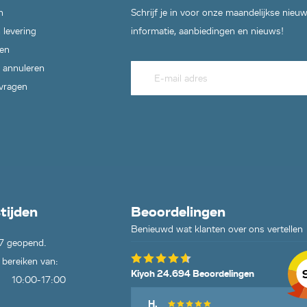
n
Schrijf je in voor onze maandelijkse nieu
 levering
informatie, aanbiedingen en nieuws!
en
 annuleren
 vragen
tijden
Beoordelingen
Benieuwd wat klanten over ons vertellen
7 geopend.
 bereiken van:
Kiyoh 24.694 Beoordelingen
10:00-17:00
H.