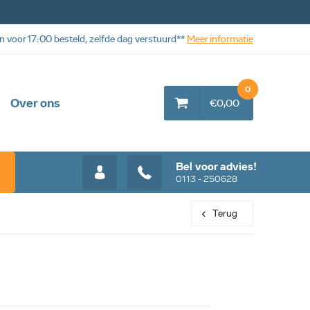
n voor 17:00 besteld, zelfde dag verstuurd**
Meer informatie
0
Over ons
€0,00
Bel voor advies!
0113 - 250628
Terug