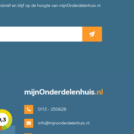
wsbrief en blijf op de hoogte van mijnOnderdelenhuis.nl
mijn
Onderdelenhuis
.nl
0113 - 250628
9,3
info@mijnonderdelenhuis.nl