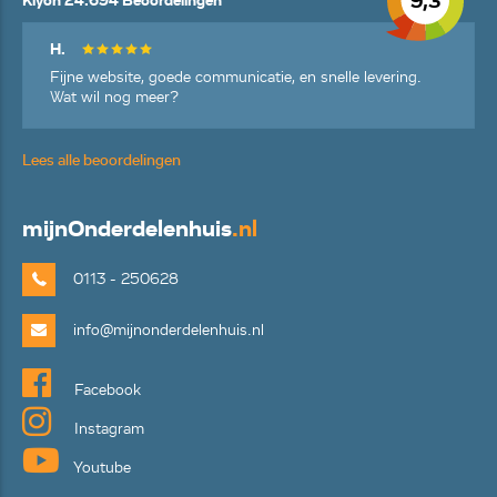
9,3
Kiyoh 24.694 Beoordelingen
H.
Fijne website, goede communicatie, en snelle levering.
Wat wil nog meer?
Lees alle beoordelingen
mijn
Onderdelenhuis
.nl
0113 - 250628
info@mijnonderdelenhuis.nl
Facebook
Instagram
Youtube