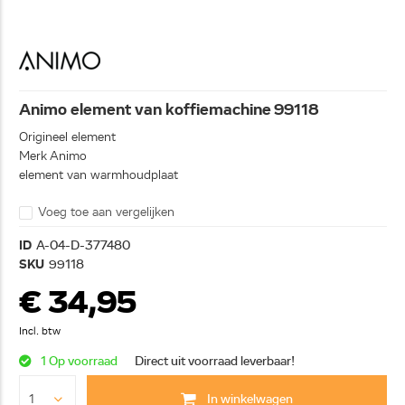
Animo element van koffiemachine 99118
Origineel element
Merk Animo
element van warmhoudplaat
Voeg toe aan vergelijken
ID
A-04-D-377480
SKU
99118
€ 34,95
Incl. btw
1 Op voorraad
Direct uit voorraad leverbaar!
In winkelwagen