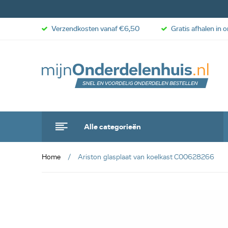
Verzendkosten vanaf €6,50
Gratis afhalen in 
Alle categorieën
Home
Ariston glasplaat van koelkast C00628266