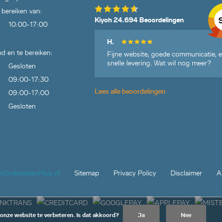
 bereiken van:
Kiyoh 24.694 Beoordelingen
10:00-17:00
H.
d en te bereiken:
Fijne website, goede communicatie, 
snelle levering. Wat wil nog meer?
Gesloten
09:00-17:30
Lees alle beoordelingen
09:00-17:00
Gesloten
jnOnderdelenHuis.nl
Sitemap
Privacy Policy
Disclaimer
A
 onze website te verbeteren. Is dat akkoord?
Ja
Nee