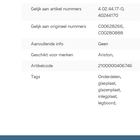
Gelijk aan artikel nummers
4.02.44.17-0,
40244170
Gelijk aan origineel nummers
C00628266,
C00280888
Aanvullende info
Geen
Geschikt voor merken
Ariston,
Artikelcode
2100000406746
Tags
Onderdelen,
glasplaat,
glazenplaat,
inlegplaat,
legboord,