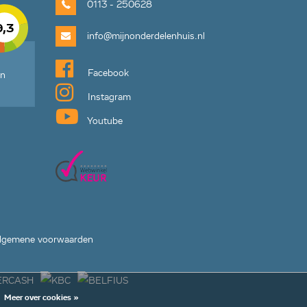
0113 - 250628
9,3
info@mijnonderdelenhuis.nl
Facebook
en
Instagram
Youtube
lgemene voorwaarden
Meer over cookies »