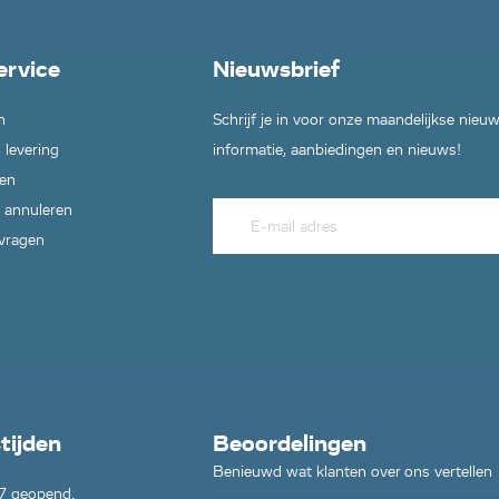
ervice
Nieuwsbrief
n
Schrijf je in voor onze maandelijkse nieu
 levering
informatie, aanbiedingen en nieuws!
en
 annuleren
 vragen
tijden
Beoordelingen
Benieuwd wat klanten over ons vertellen
7 geopend.