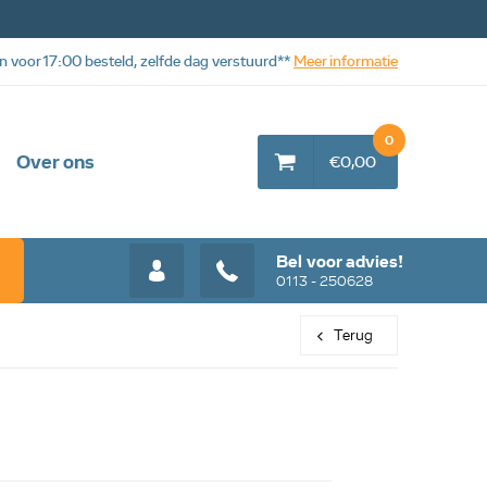
n voor 17:00 besteld, zelfde dag verstuurd**
Meer informatie
0
Over ons
€0,00
Bel voor advies!
0113 - 250628
Terug