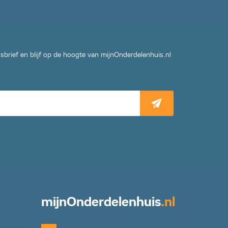
wsbrief en blijf op de hoogte van mijnOnderdelenhuis.nl
mijn
Onderdelenhuis
.nl