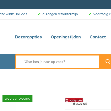
onze winkel in Goes
30 dagen retourtermijn
Voorradig e
Bezorgopties
Openingstijden
Contact
web aanbieding