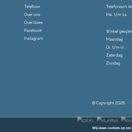
Telefoon
Telefonisch te
Over ons
Ma. t/m za.
Over Goes
Facebook
Winkel geopen
Instagram
Maandag
Di. t/m vr.
Zaterdag
Zondag
© Copyright
2026
Mi
Wij slaan cookies op om