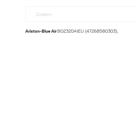
Ariston-Blue Air
BO2320AIEU (47268580303),