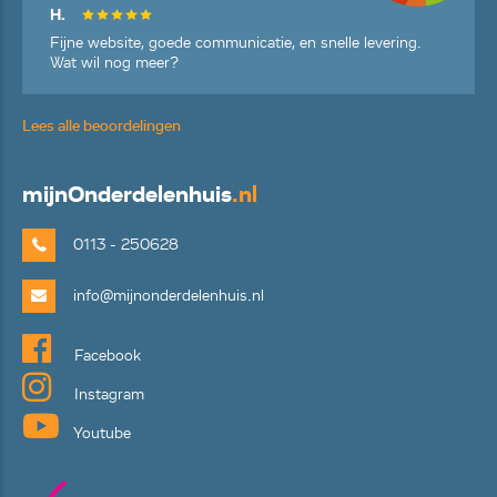
H.
Fijne website, goede communicatie, en snelle levering.
Wat wil nog meer?
Lees alle beoordelingen
mijn
Onderdelenhuis
.nl
0113 - 250628
info@mijnonderdelenhuis.nl
Facebook
Instagram
Youtube