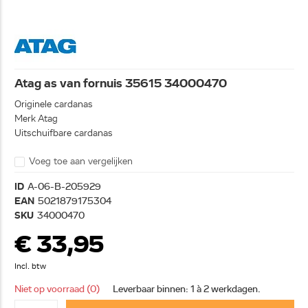
Atag as van fornuis 35615 34000470
Originele cardanas
Merk Atag
Uitschuifbare cardanas
Voeg toe aan vergelijken
ID
A-06-B-205929
EAN
5021879175304
SKU
34000470
€ 33,95
Incl. btw
Niet op voorraad (0)
Leverbaar binnen: 1 à 2 werkdagen.