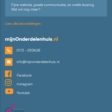
Fijne website, goede communicatie, en snelle levering.
Wat wil nog meer?
Lees alle beoordelingen
mijn
Onderdelenhuis
.nl
0113 - 250628
info@mijnonderdelenhuis.nl
Facebook
Instagram
Youtube