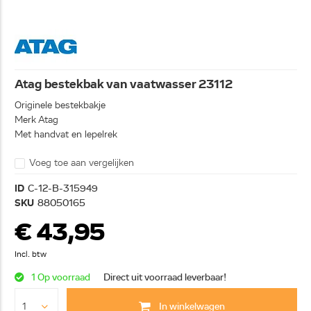
Atag bestekbak van vaatwasser 23112
Originele bestekbakje
Merk Atag
Met handvat en lepelrek
Voeg toe aan vergelijken
ID
C-12-B-315949
SKU
88050165
€ 43,95
Incl. btw
1 Op voorraad
Direct uit voorraad leverbaar!
In winkelwagen