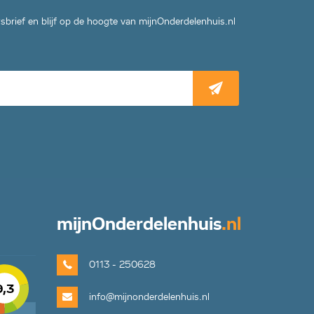
wsbrief en blijf op de hoogte van mijnOnderdelenhuis.nl
mijn
Onderdelenhuis
.nl
0113 - 250628
9,3
info@mijnonderdelenhuis.nl