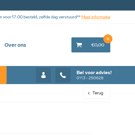
n voor 17:00 besteld, zelfde dag verstuurd**
Meer informatie
0
Over ons
€0,00
Bel voor advies!
0113 - 250628
Terug