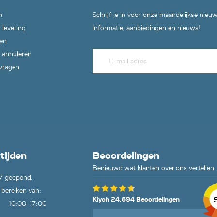
n
Schrijf je in voor onze maandelijkse nieu
 levering
informatie, aanbiedingen en nieuws!
en
 annuleren
 vragen
tijden
Beoordelingen
Benieuwd wat klanten over ons vertellen
7 geopend.
 bereiken van:
Kiyoh 24.694 Beoordelingen
10:00-17:00