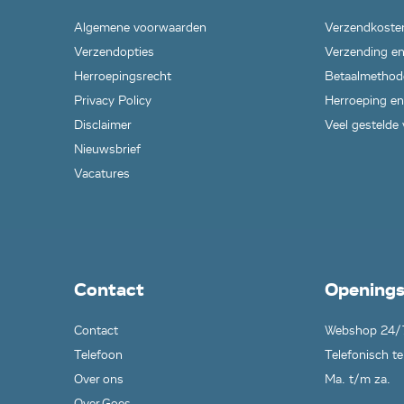
Algemene voorwaarden
Verzendkoste
Verzendopties
Verzending en
Herroepingsrecht
Betaalmethod
Privacy Policy
Herroeping en
Disclaimer
Veel gestelde
Nieuwsbrief
Vacatures
Contact
Openings
Contact
Webshop 24/
Telefoon
Telefonisch te
Over ons
Ma. t/m za.
Over Goes