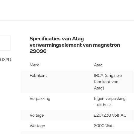
Specificaties van Atag
verwarmingselement van magnetron
29096
 OX2D,
Merk
Atag
Fabrikant
IRCA (originele
fabrikant voor
Atag)
Verpakking
Eigen verpakking
- uit bulk
Voltage
220/230 Volt AC
Wattage
2000 Watt