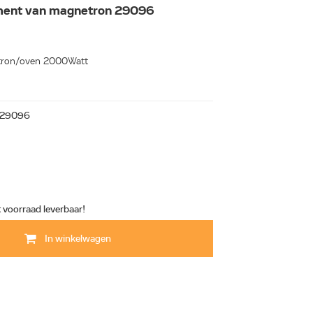
ment van magnetron 29096
tron/oven 2000Watt
29096
t voorraad leverbaar!
In winkelwagen