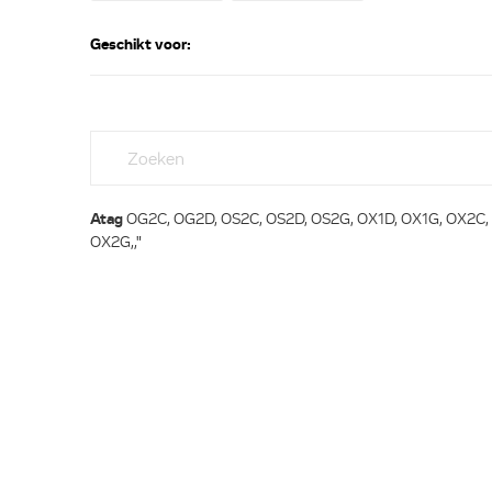
Geschikt voor:
Atag
OG2C, OG2D, OS2C, OS2D, OS2G, OX1D, OX1G, OX2C,
OX2G,,"