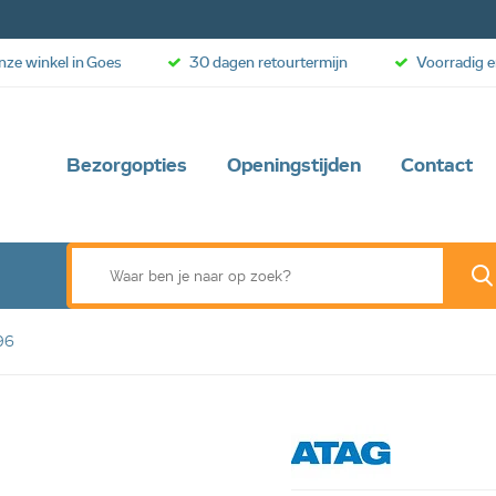
onze winkel in Goes
30 dagen retourtermijn
Voorradig e
Bezorgopties
Openingstijden
Contact
96