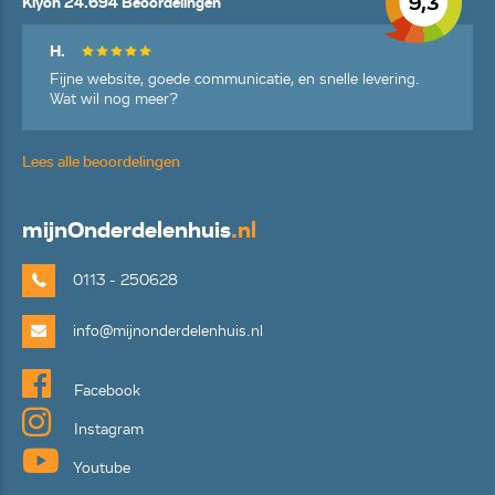
9,3
Kiyoh 24.694 Beoordelingen
H.
Fijne website, goede communicatie, en snelle levering.
Wat wil nog meer?
Lees alle beoordelingen
mijn
Onderdelenhuis
.nl
0113 - 250628
info@mijnonderdelenhuis.nl
Facebook
Instagram
Youtube