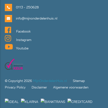
0113 - 250628
info@mijnonderdelenhuis.nl
Facebook
Instagram
Youtube
© Copyright
2026
MijnOnderdelenHuis.nl
Sitemap
Privacy Policy
Disclaimer
Algemene voorwaarden