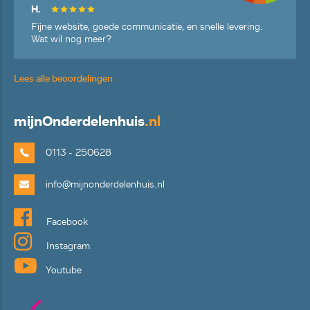
H.
Fijne website, goede communicatie, en snelle levering.
Wat wil nog meer?
Lees alle beoordelingen
mijn
Onderdelenhuis
.nl
0113 - 250628
info@mijnonderdelenhuis.nl
Facebook
Instagram
Youtube