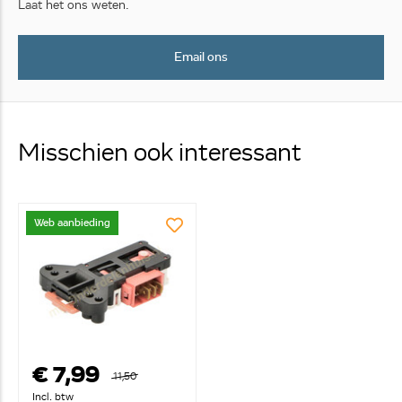
Laat het ons weten.
Email ons
Misschien ook interessant
Web aanbieding
€ 7,99
11,50
Incl. btw