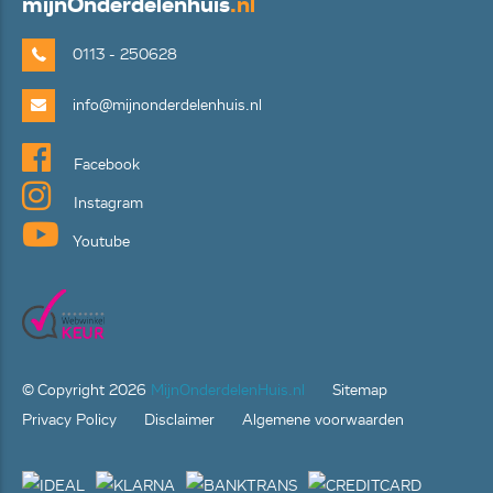
mijn
Onderdelenhuis
.nl
0113 - 250628
info@mijnonderdelenhuis.nl
Facebook
Instagram
Youtube
© Copyright
2026
MijnOnderdelenHuis.nl
Sitemap
Privacy Policy
Disclaimer
Algemene voorwaarden