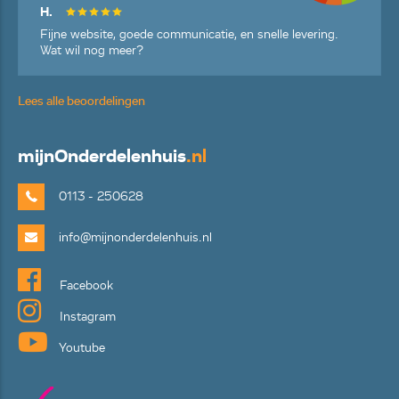
H.
Fijne website, goede communicatie, en snelle levering.
Wat wil nog meer?
Lees alle beoordelingen
mijn
Onderdelenhuis
.nl
0113 - 250628
info@mijnonderdelenhuis.nl
Facebook
Instagram
Youtube