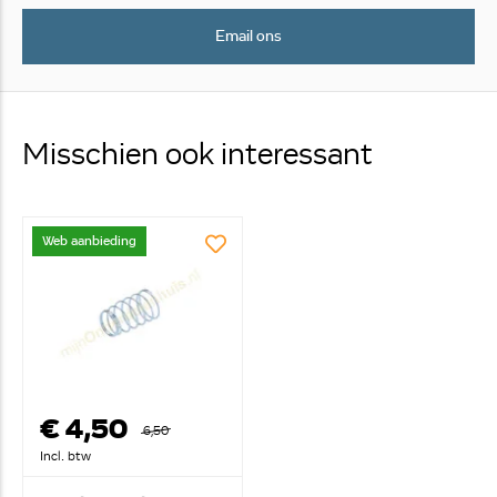
Email ons
Misschien ook interessant
Web aanbieding
€ 4,50
6,50
Incl. btw