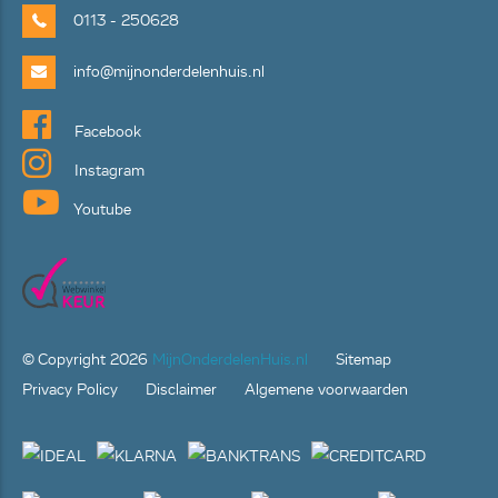
0113 - 250628
info@mijnonderdelenhuis.nl
Facebook
Instagram
Youtube
© Copyright
2026
MijnOnderdelenHuis.nl
Sitemap
Privacy Policy
Disclaimer
Algemene voorwaarden