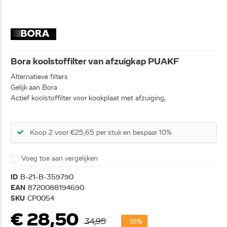
Bora koolstoffilter van afzuigkap PUAKF
Alternatieve filters
Gelijk aan Bora
Actief koolstoffilter voor kookplaat met afzuiging,
Koop 2 voor €25,65 per stuk en bespaar 10%
Voeg toe aan vergelijken
ID
B-21-B-359790
EAN
8720088194690
SKU
CP0054
€ 28,50
34,95
-18%