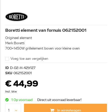
Boretti element van fornuis 062152001
Origineel element
Merk Boretti
700+1450W grillelement boven voor kleine oven
Voeg toe aan vergelijken
ID
D-02-H-429127
SKU
062152001
€ 44,99
Incl. btw
1 Op voorraad
Direct uit voorraad leverbaar!
In winkelwagen