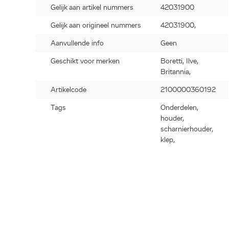
Gelijk aan artikel nummers
42031900
Gelijk aan origineel nummers
42031900,
Aanvullende info
Geen
Geschikt voor merken
Boretti, Ilve,
Britannia,
Artikelcode
2100000360192
Tags
Onderdelen,
houder,
scharnierhouder,
klep,