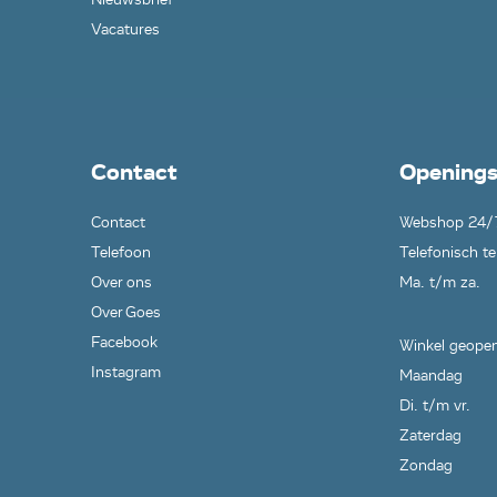
Vacatures
Contact
Openings
Contact
Webshop 24/
Telefoon
Telefonisch te
Over ons
Ma. t/m za.
Over Goes
Facebook
Winkel geopen
Instagram
Maandag
Di. t/m vr.
Zaterdag
Zondag