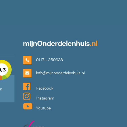
mijn
Onderdelenhuis
.nl
0113 - 250628
9,3
info@mijnonderdelenhuis.nl
Facebook
en
Instagram
Youtube