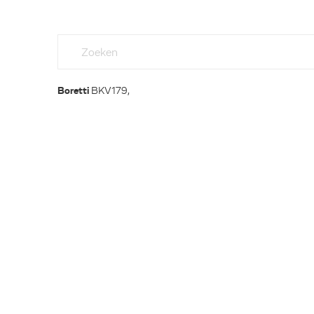
Boretti
BKV179,