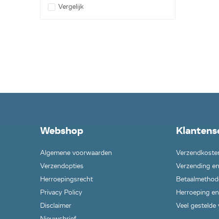
Vergelijk
Webshop
Klantens
Algemene voorwaarden
Verzendkoste
Verzendopties
Verzending en
Herroepingsrecht
Betaalmethod
Privacy Policy
Herroeping en
Disclaimer
Veel gestelde
Nieuwsbrief