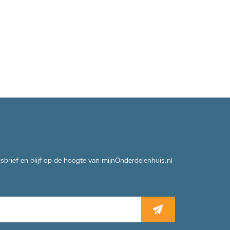
wsbrief en blijf op de hoogte van mijnOnderdelenhuis.nl