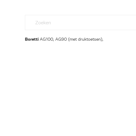
Boretti
AG100, AG90 (met druktoetsen),