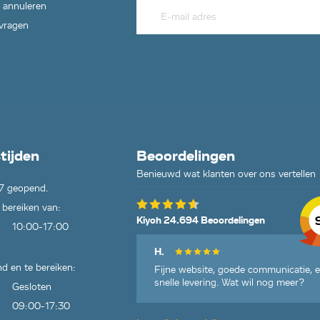
 annuleren
 vragen
tijden
Beoordelingen
Benieuwd wat klanten over ons vertellen
7 geopend.
 bereiken van:
Kiyoh 24.694 Beoordelingen
10:00-17:00
H.
d en te bereiken:
Fijne website, goede communicatie, 
snelle levering. Wat wil nog meer?
Gesloten
09:00-17:30