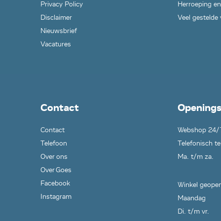
Privacy Policy
Herroeping en
Disclaimer
Veel gestelde
Nieuwsbrief
Vacatures
Contact
Openings
Contact
Webshop 24/
Telefoon
Telefonisch te
Over ons
Ma. t/m za.
Over Goes
Facebook
Winkel geopen
Instagram
Maandag
Di. t/m vr.