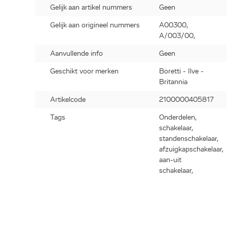
Gelijk aan artikel nummers
Geen
Gelijk aan origineel nummers
A00300,
A/003/00,
Aanvullende info
Geen
Geschikt voor merken
Boretti - Ilve -
Britannia
Artikelcode
2100000405817
Tags
Onderdelen,
schakelaar,
standenschakelaar,
afzuigkapschakelaar,
aan-uit
schakelaar,