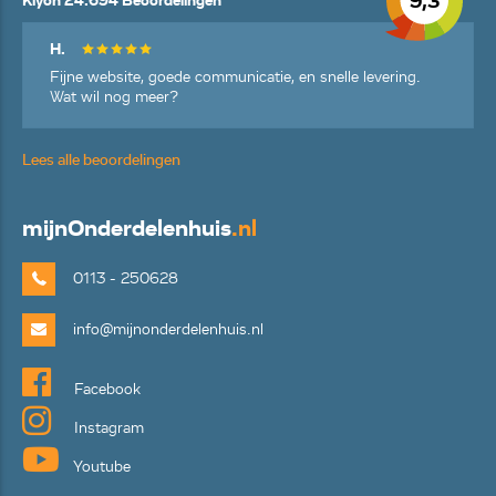
9,3
Kiyoh 24.694 Beoordelingen
H.
Fijne website, goede communicatie, en snelle levering.
Wat wil nog meer?
Lees alle beoordelingen
mijn
Onderdelenhuis
.nl
0113 - 250628
info@mijnonderdelenhuis.nl
Facebook
Instagram
Youtube