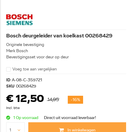
Bosch deurgeleider van koelkast 00268429
Originele bevestiging
Merk Bosch
Bevestigingsset voor deur op deur
Voeg toe aan vergelijken
ID
A-08-C-359721
SKU
00268429
€ 12,50
14,95
-16%
Incl. btw
1 Op voorraad
Direct uit voorraad leverbaar!
In winkelwagen