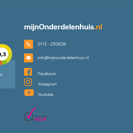
mijn
Onderdelenhuis
.nl
0113 - 250628
9,3
info@mijnonderdelenhuis.nl
Facebook
en
Instagram
Youtube