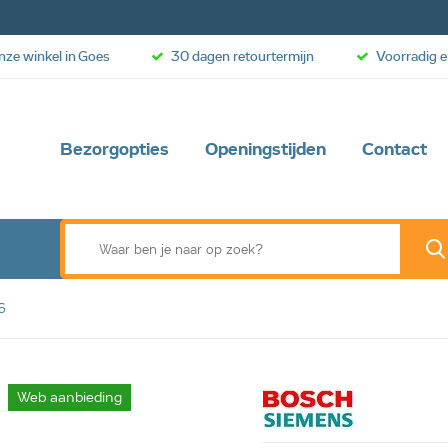
onze winkel in Goes
30 dagen retourtermijn
Voorradig e
Bezorgopties
Openingstijden
Contact
6
Web aanbieding