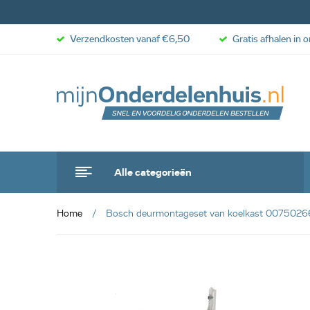
Verzendkosten vanaf €6,50
Gratis afhalen in 
Alle categorieën
Home
Bosch deurmontageset van koelkast 0075026
anbieding