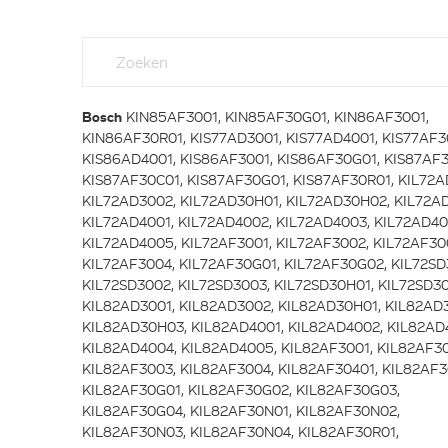
Bosch
KIN85AF3001, KIN85AF30G01, KIN86AF3001,
KIN86AF30R01, KIS77AD3001, KIS77AD4001, KIS77AF3
KIS86AD4001, KIS86AF3001, KIS86AF30G01, KIS87AF3
KIS87AF30C01, KIS87AF30G01, KIS87AF30R01, KIL72A
KIL72AD3002, KIL72AD30H01, KIL72AD30H02, KIL72A
KIL72AD4001, KIL72AD4002, KIL72AD4003, KIL72AD40
KIL72AD4005, KIL72AF3001, KIL72AF3002, KIL72AF30
KIL72AF3004, KIL72AF30G01, KIL72AF30G02, KIL72SD
KIL72SD3002, KIL72SD3003, KIL72SD30H01, KIL72SD3
KIL82AD3001, KIL82AD3002, KIL82AD30H01, KIL82AD
KIL82AD30H03, KIL82AD4001, KIL82AD4002, KIL82AD
KIL82AD4004, KIL82AD4005, KIL82AF3001, KIL82AF3
KIL82AF3003, KIL82AF3004, KIL82AF30401, KIL82AF3
KIL82AF30G01, KIL82AF30G02, KIL82AF30G03,
KIL82AF30G04, KIL82AF30N01, KIL82AF30N02,
KIL82AF30N03, KIL82AF30N04, KIL82AF30R01,