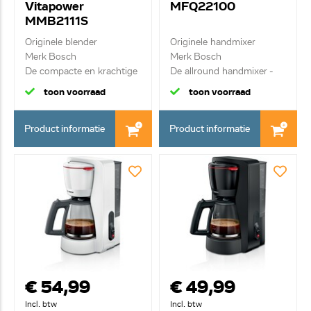
Vitapower
MFQ22100
MMB2111S
Originele blender
Originele handmixer
Merk Bosch
Merk Bosch
De compacte en krachtige
De allround handmixer -
mini...
wit...
toon voorraad
toon voorraad
Product informatie
Product informatie
€ 54,99
€ 49,99
Incl. btw
Incl. btw