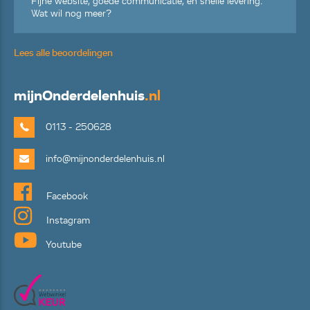
Fijne website, goede communicatie, en snelle levering.
Wat wil nog meer?
Lees alle beoordelingen
mijn
Onderdelenhuis
.nl
0113 - 250628
info@mijnonderdelenhuis.nl
Facebook
Instagram
Youtube