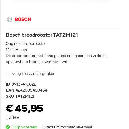
Bosch broodrooster TAT2M121
Originele broodrooster
Merk Bosch
De broodrooster met handige bediening aan een zijde en
opvouwbare broodjeswarmer - wit -
Voeg toe aan vergelijken
ID
W-13-416622
EAN
4242005400454
SKU
TAT2M121
€ 45,95
Incl. btw
1 Op voorraad
Direct uit voorraad leverbaar!