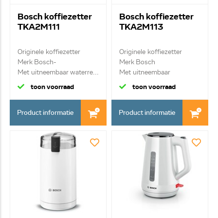
Bosch koffiezetter
Bosch koffiezetter
TKA2M111
TKA2M113
Originele koffiezetter
Originele koffiezetter
Merk Bosch-
Merk Bosch
Met uitneembaar waterre...
Met uitneembaar
waterres...
toon voorraad
toon voorraad
Product informatie
Product informatie