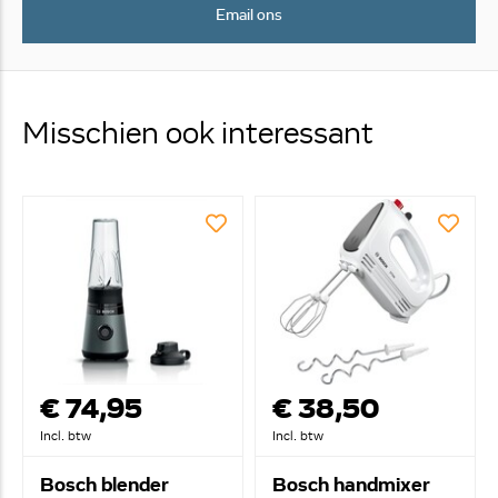
Email ons
Misschien ook interessant
€ 74,95
€ 38,50
Incl. btw
Incl. btw
Bosch blender
Bosch handmixer