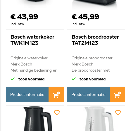
€ 43,99
€ 45,99
Incl. btw
Incl. btw
Bosch waterkoker
Bosch broodrooster
TWK1M123
TAT2M123
Originele waterkoker
Originele broodrooster
Merk Bosch
Merk Bosch
Met handige bediening en
De broodrooster met
k...
hand...
toon voorraad
toon voorraad
Product informatie
Product informatie