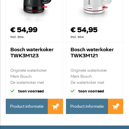
€ 54,99
€ 54,95
Incl. btw
Incl. btw
Bosch waterkoker
Bosch waterkoker
TWK3M123
TWK3M121
Originele waterkoker
Originele waterkoker
Merk Bosch
Merk Bosch
De waterkoker met
De waterkoker met
handige ...
handige ...
toon voorraad
toon voorraad
Product informatie
Product informatie