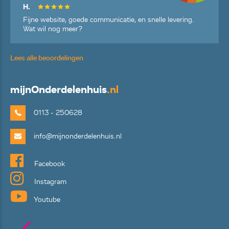
H.
Fijne website, goede communicatie, en snelle levering.
Wat wil nog meer?
Lees alle beoordelingen
mijn
Onderdelenhuis
.nl
0113 - 250628
info@mijnonderdelenhuis.nl
Facebook
Instagram
Youtube