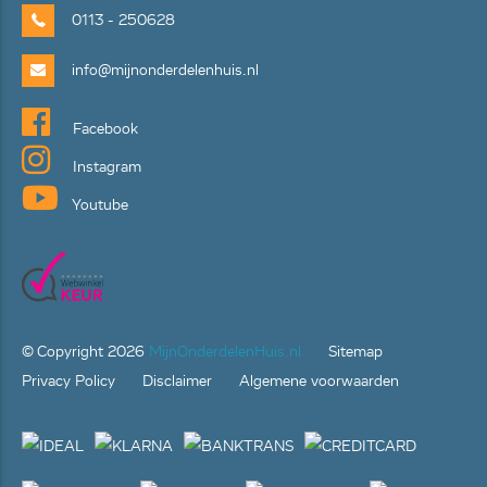
0113 - 250628
info@mijnonderdelenhuis.nl
Facebook
Instagram
Youtube
© Copyright
2026
MijnOnderdelenHuis.nl
Sitemap
Privacy Policy
Disclaimer
Algemene voorwaarden