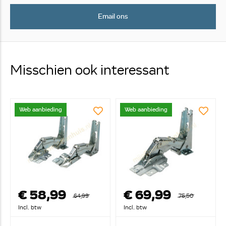
Email ons
Misschien ook interessant
Web aanbieding
Web aanbieding
€ 58,99
€ 69,99
64,99
75,50
Incl. btw
Incl. btw