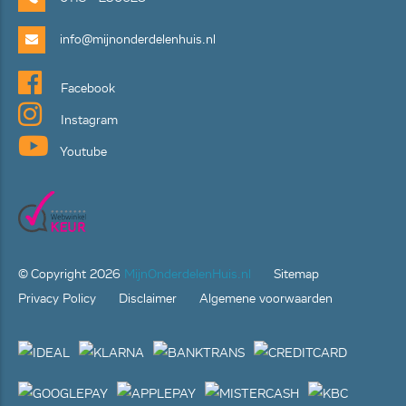
info@mijnonderdelenhuis.nl
Facebook
Instagram
Youtube
© Copyright
2026
MijnOnderdelenHuis.nl
Sitemap
Privacy Policy
Disclaimer
Algemene voorwaarden