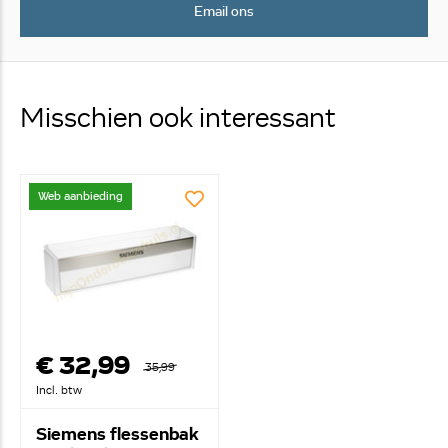
Email ons
Misschien ook interessant
Web aanbieding
€ 32,99
35,99
Incl. btw
Siemens flessenbak