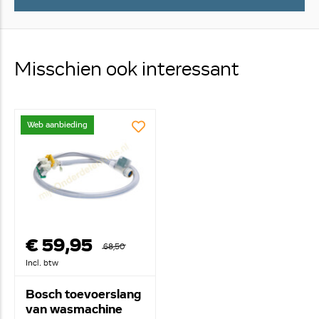
Misschien ook interessant
Web aanbieding
€ 59,95
68,50
Incl. btw
Bosch toevoerslang
van wasmachine