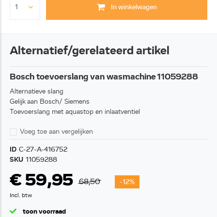
In winkelwagen
Alternatief/gerelateerd artikel
Bosch toevoerslang van wasmachine 11059288
Alternatieve slang
Gelijk aan Bosch/ Siemens
Toevoerslang met aquastop en inlaatventiel
Voeg toe aan vergelijken
ID
C-27-A-416752
SKU
11059288
€ 59,95
68,50
-12%
Incl. btw
toon voorraad