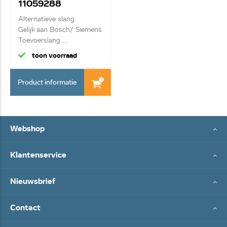
11059288
Alternatieve slang
Gelijk aan Bosch/ Siemens
Toevoerslang ...
toon voorraad
Product informatie
Webshop
Klantenservice
Nieuwsbrief
Contact