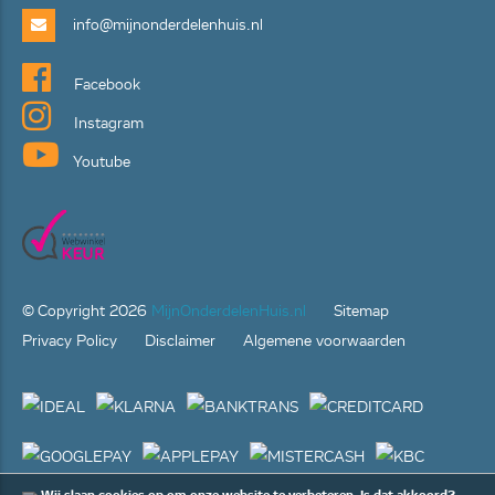
info@mijnonderdelenhuis.nl
Facebook
Instagram
Youtube
© Copyright
2026
MijnOnderdelenHuis.nl
Sitemap
Privacy Policy
Disclaimer
Algemene voorwaarden
Wij slaan cookies op om onze website te verbeteren. Is dat akkoord?