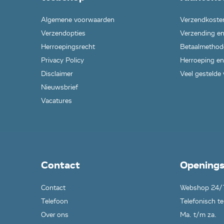
Algemene voorwaarden
Verzendkoste
Verzendopties
Verzending en
Herroepingsrecht
Betaalmethod
Privacy Policy
Herroeping en
Disclaimer
Veel gestelde
Nieuwsbrief
Vacatures
Contact
Openings
Contact
Webshop 24/
Telefoon
Telefonisch te
Over ons
Ma. t/m za.