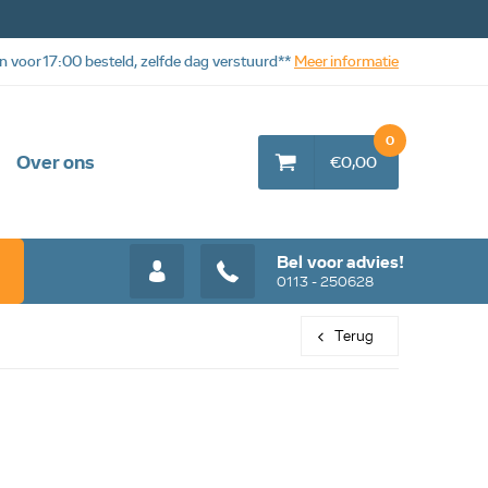
n voor 17:00 besteld, zelfde dag verstuurd**
Meer informatie
0
Over ons
€0,00
Bel voor advies!
0113 - 250628
Terug