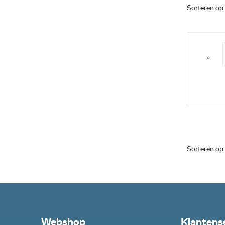
Sorteren op
Sorteren op
Webshop
Klantens