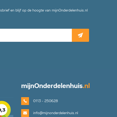
wsbrief en blijf op de hoogte van mijnOnderdelenhuis.nl
mijn
Onderdelenhuis
.nl
0113 - 250628
9,3
info@mijnonderdelenhuis.nl