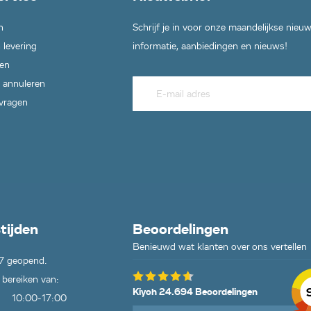
n
Schrijf je in voor onze maandelijkse nieu
 levering
informatie, aanbiedingen en nieuws!
en
 annuleren
 vragen
tijden
Beoordelingen
Benieuwd wat klanten over ons vertellen
7 geopend.
 bereiken van:
Kiyoh 24.694 Beoordelingen
10:00-17:00