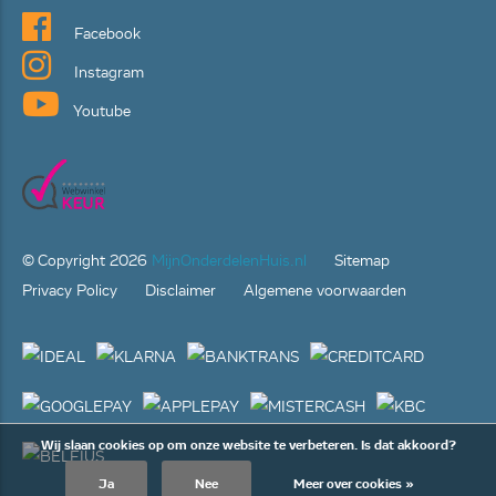
Facebook
Instagram
Youtube
© Copyright
2026
MijnOnderdelenHuis.nl
Sitemap
Privacy Policy
Disclaimer
Algemene voorwaarden
Wij slaan cookies op om onze website te verbeteren. Is dat akkoord?
Ja
Nee
Meer over cookies »