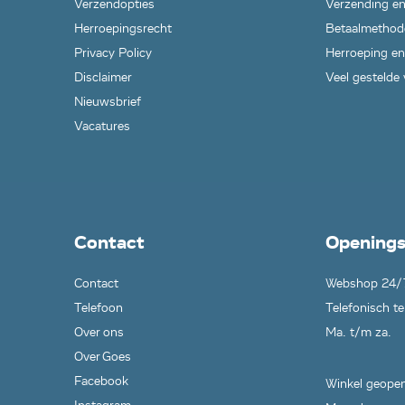
Verzendopties
Verzending en
Herroepingsrecht
Betaalmethod
Privacy Policy
Herroeping en
Disclaimer
Veel gestelde
Nieuwsbrief
Vacatures
Contact
Openings
Contact
Webshop 24/
Telefoon
Telefonisch te
Over ons
Ma. t/m za.
Over Goes
Facebook
Winkel geopen