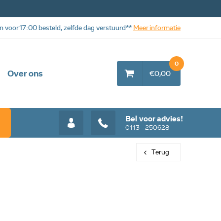
n voor 17:00 besteld, zelfde dag verstuurd**
Meer informatie
0
Over ons
€0,00
Bel voor advies!
0113 - 250628
Terug