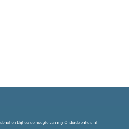
wsbrief en blijf op de hoogte van mijnOnderdelenhuis.nl