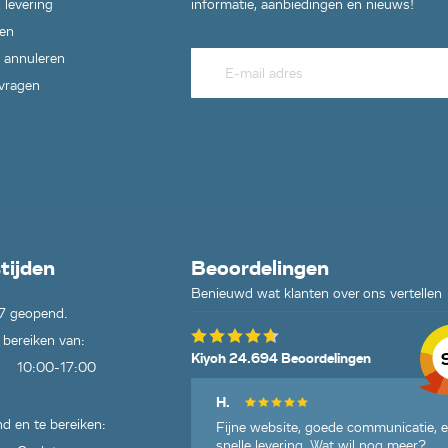
 levering
informatie, aanbiedingen en nieuws!
en
 annuleren
 vragen
tijden
Beoordelingen
Benieuwd wat klanten over ons vertellen
7 geopend.
 bereiken van:
Kiyoh 24.694 Beoordelingen
10:00-17:00
H.
d en te bereiken:
Fijne website, goede communicatie, 
snelle levering. Wat wil nog meer?