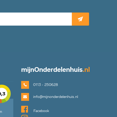
mijn
Onderdelenhuis
.nl
0113 - 250628
9,3
info@mijnonderdelenhuis.nl
Facebook
en