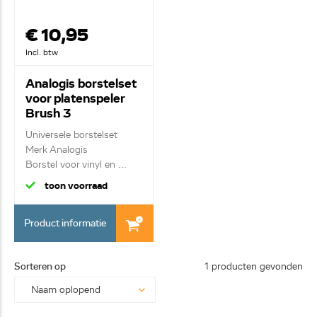
€ 10,95
Incl. btw
Analogis borstelset
voor platenspeler
Brush 3
Universele borstelset
Merk Analogis
Borstel voor vinyl en ...
toon voorraad
Product informatie
Sorteren op
1 producten gevonden