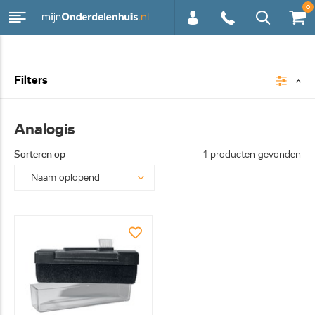
0
0113 -
Filters
250628
Analogis
Sorteren op
1 producten gevonden