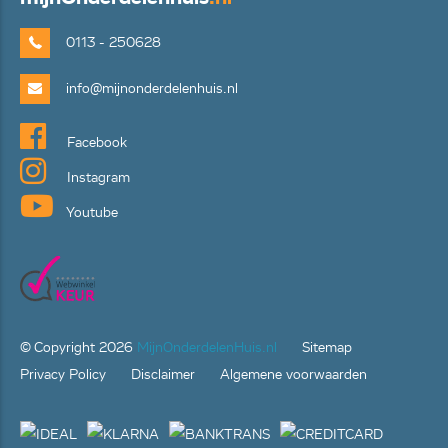
0113 - 250628
info@mijnonderdelenhuis.nl
Facebook
Instagram
Youtube
© Copyright
2026
MijnOnderdelenHuis.nl
Sitemap
Privacy Policy
Disclaimer
Algemene voorwaarden