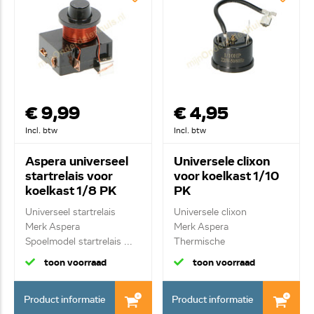
€ 9,99
€ 4,95
Incl. btw
Incl. btw
Aspera universeel
Universele clixon
startrelais voor
voor koelkast 1/10
koelkast 1/8 PK
PK
Universeel startrelais
Universele clixon
Merk Aspera
Merk Aspera
Spoelmodel startrelais ...
Thermische
compressorbevei...
toon voorraad
toon voorraad
Product informatie
Product informatie