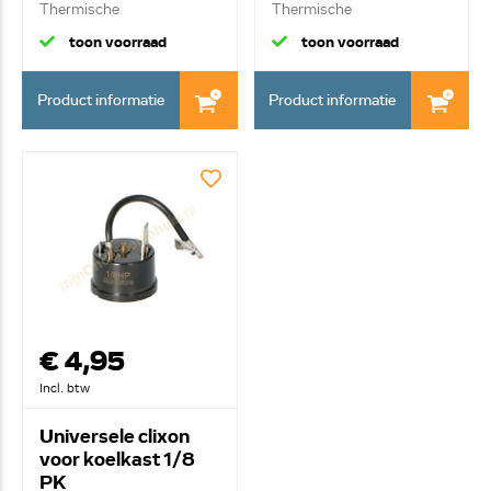
Thermische
Thermische
compressorbeveili...
compressorbeveili...
toon voorraad
toon voorraad
Product informatie
Product informatie
€ 4,95
Incl. btw
Universele clixon
voor koelkast 1/8
PK