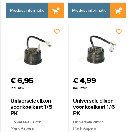
Product informatie
Product informatie
€ 6,95
€ 4,99
Incl. btw
Incl. btw
Universele clixon
Universele clixon
voor koelkast 1/5
voor koelkast 1/6
PK
PK
Universele Clixon
Universele clixon
Merk Aspera
Merk Aspera