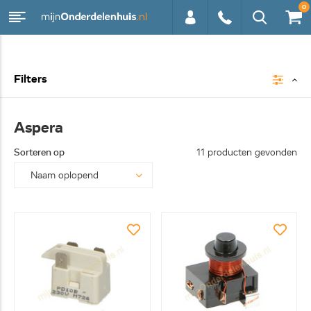
0
0113 -
Filters
250628
Aspera
Sorteren op
11 producten gevonden