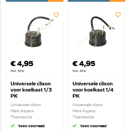
€ 4,95
€ 4,95
Incl. btw
Incl. btw
Universele clixon
Universele clixon
voor koelkast 1/3
voor koelkast 1/4
PK
PK
Universele clixon
Universele clixon
Merk Aspera
Merk Aspera
Thermische
Thermische
compressorbevei...
compressorbevei...
toon voorraad
toon voorraad