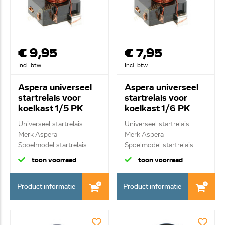
€ 9,95
€ 7,95
Incl. btw
Incl. btw
Aspera universeel
Aspera universeel
startrelais voor
startrelais voor
koelkast 1/5 PK
koelkast 1/6 PK
Universeel startrelais
Universeel startrelais
Merk Aspera
Merk Aspera
Spoelmodel startrelais ...
Spoelmodel startrelais...
toon voorraad
toon voorraad
Product informatie
Product informatie