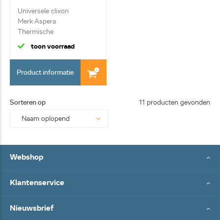
Universele clixon
Merk Aspera
Thermische
compressorbevei...
toon voorraad
Product informatie
Sorteren op
11 producten gevonden
Webshop
Klantenservice
Nieuwsbrief